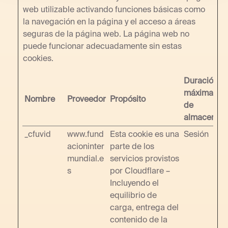
web utilizable activando funciones básicas como
la navegación en la página y el acceso a áreas
seguras de la página web. La página web no
puede funcionar adecuadamente sin estas
cookies.
Duración
máxima
Nombre
Proveedor
Propósito
de
almacenam
_cfuvid
www.fund
Esta cookie es una
Sesión
acioninter
parte de los
mundial.e
servicios provistos
s
por Cloudflare –
Incluyendo el
equilibrio de
carga, entrega del
contenido de la