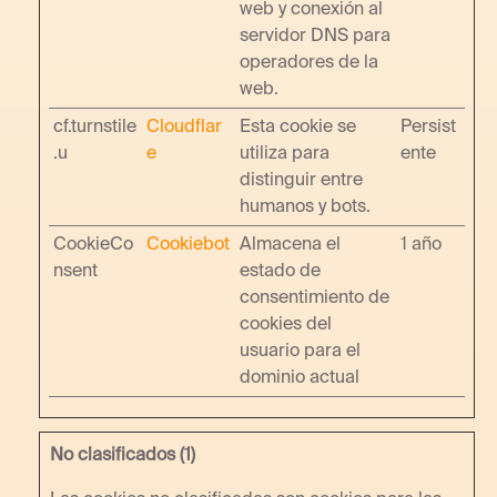
web y conexión al
servidor DNS para
operadores de la
web.
cf.turnstile
Cloudflar
Esta cookie se
Persist
.u
e
utiliza para
ente
distinguir entre
humanos y bots.
CookieCo
Cookiebot
Almacena el
1 año
nsent
estado de
consentimiento de
cookies del
usuario para el
dominio actual
No clasificados (1)