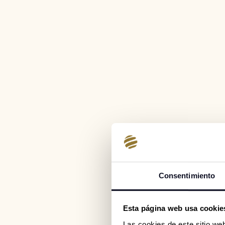
Consentimiento
Esta página web usa cookies
Las cookies de este sitio we