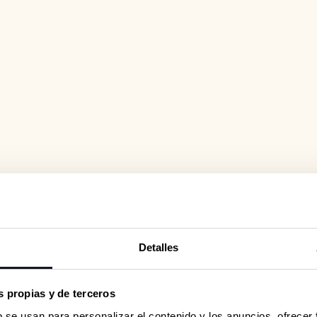
Detalles
 propias y de terceros
b se usan para personalizar el contenido y los anuncios, ofrecer