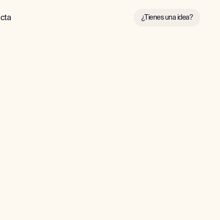
cta
¿Tienes una idea?