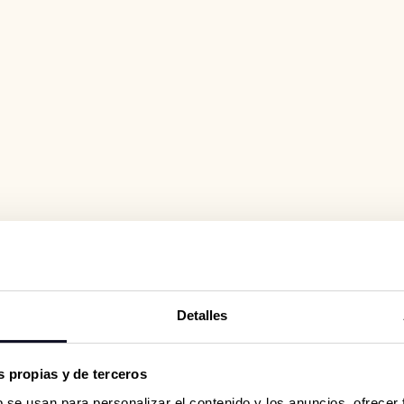
Detalles
 propias y de terceros
b se usan para personalizar el contenido y los anuncios, ofrecer