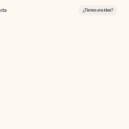
cta
¿Tienes una idea?