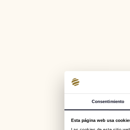
Consentimiento
Esta página web usa cookies
Las cookies de este sitio we